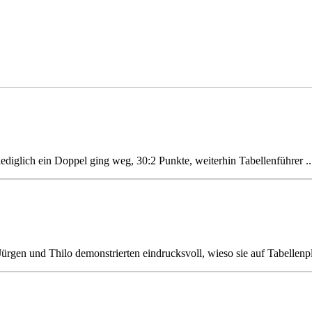
ediglich ein Doppel ging weg, 30:2 Punkte, weiterhin Tabellenführer ..
Jürgen und Thilo demonstrierten eindrucksvoll, wieso sie auf Tabellenpl