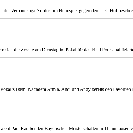
n in der Verbandsliga Nordost im Heimspiel gegen den TTC Hof beschrei
sich die Zweite am Dienstag im Pokal für das Final Four qualifizierte, 
m Pokal zu sein. Nachdem Armin, Andi und Andy bereits den Favoriten R
Talent Paul Rau bei den Bayerischen Meisterschaften in Thannhausen ei