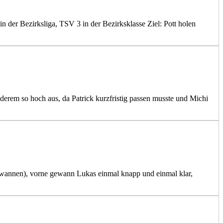
 der Bezirksliga, TSV 3 in der Bezirksklasse Ziel: Pott holen
nderem so hoch aus, da Patrick kurzfristig passen musste und Michi
ewannen), vorne gewann Lukas einmal knapp und einmal klar,