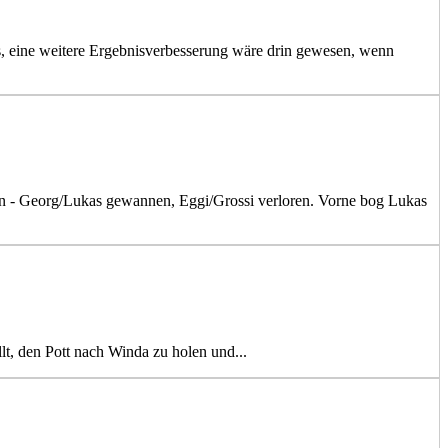
s, eine weitere Ergebnisverbesserung wäre drin gewesen, wenn
ften - Georg/Lukas gewannen, Eggi/Grossi verloren. Vorne bog Lukas
lt, den Pott nach Winda zu holen und...