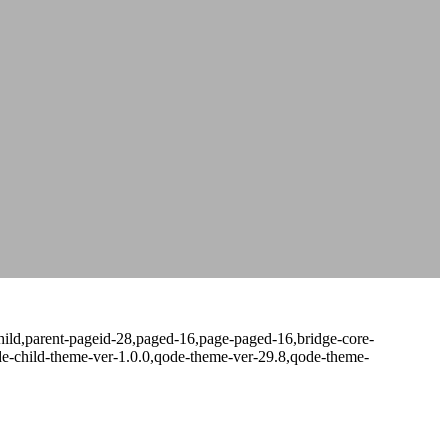
ild,parent-pageid-28,paged-16,page-paged-16,bridge-core-
de-child-theme-ver-1.0.0,qode-theme-ver-29.8,qode-theme-