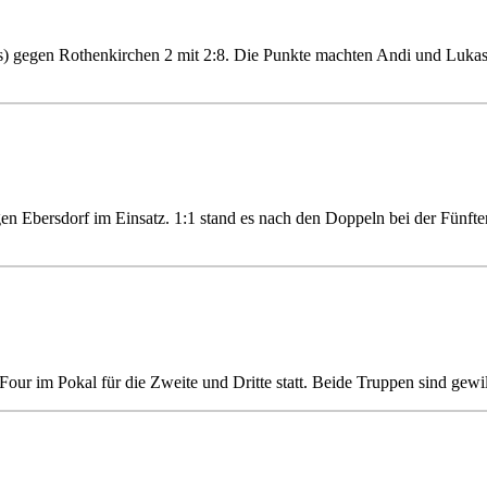
as) gegen Rothenkirchen 2 mit 2:8. Die Punkte machten Andi und Luka
gegen Ebersdorf im Einsatz. 1:1 stand es nach den Doppeln bei der Fün
ur im Pokal für die Zweite und Dritte statt. Beide Truppen sind gewil