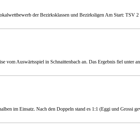
kalwettbewerb der Bezirksklassen und Bezirksligen Am Start: TSV 2 in
eise vom Auswärtsspiel in Schnaittenbach an. Das Ergebnis fiel unter a
alben im Einsatz. Nach den Doppeln stand es 1:1 (Eggi und Grossi g