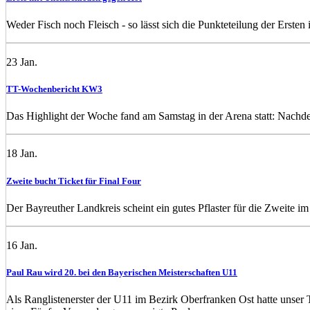
Weder Fisch noch Fleisch - so lässt sich die Punkteteilung der Erste
23
Jan.
TT-Wochenbericht KW3
Das Highlight der Woche fand am Samstag in der Arena statt: Nachdem 
18
Jan.
Zweite bucht Ticket für Final Four
Der Bayreuther Landkreis scheint ein gutes Pflaster für die Zweite i
16
Jan.
Paul Rau wird 20. bei den Bayerischen Meisterschaften U11
Als Ranglistenerster der U11 im Bezirk Oberfranken Ost hatte unser 