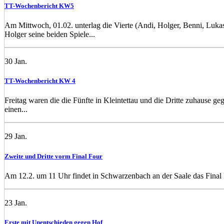
TT-Wochenbericht KW5
Am Mittwoch, 01.02. unterlag die Vierte (Andi, Holger, Benni, Luk
Holger seine beiden Spiele...
30
Jan.
TT-Wochenbericht KW 4
Freitag waren die die Fünfte in Kleintettau und die Dritte zuhause 
einen...
29
Jan.
Zweite und Dritte vorm Final Four
Am 12.2. um 11 Uhr findet in Schwarzenbach an der Saale das Final Fo
23
Jan.
Erste mit Unentschieden gegen Hof