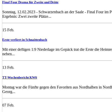
Final Four Drama für Zweite und Dritte
Sonntag, 12.02.2023 - Schwarzenbach an der Saale - Final Four im Po
Ergebnis: Zwei zweite Plätze...
15
Feb.
Erste verliert in Schnaittenbach
Mit einer deftigen 1:9 Niederlage im Gepäck trat die Erste die Heimr
neben...
13
Feb.
TT-Wochenbericht KW6
Montag war die Fünfte gegen den Favoriten aus Nordhalben in Nordh
Georg...
07
Feb.