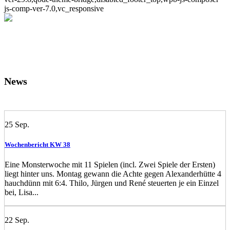
js-comp-ver-7.0,vc_responsive
News
25
Sep.
Wochenbericht KW 38
Eine Monsterwoche mit 11 Spielen (incl. Zwei Spiele der Ersten)
liegt hinter uns. Montag gewann die Achte gegen Alexanderhütte 4
hauchdünn mit 6:4. Thilo, Jürgen und René steuerten je ein Einzel
bei, Lisa...
22
Sep.