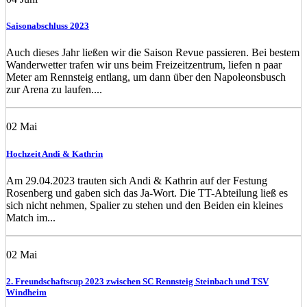
Saisonabschluss 2023
Auch dieses Jahr ließen wir die Saison Revue passieren. Bei bestem
Wanderwetter trafen wir uns beim Freizeitzentrum, liefen n paar
Meter am Rennsteig entlang, um dann über den Napoleonsbusch
zur Arena zu laufen....
02
Mai
Hochzeit Andi & Kathrin
Am 29.04.2023 trauten sich Andi & Kathrin auf der Festung
Rosenberg und gaben sich das Ja-Wort. Die TT-Abteilung ließ es
sich nicht nehmen, Spalier zu stehen und den Beiden ein kleines
Match im...
02
Mai
2. Freundschaftscup 2023 zwischen SC Rennsteig Steinbach und TSV
Windheim