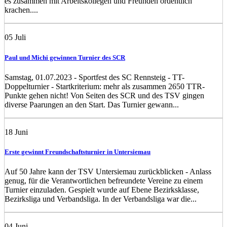
es zusammen mit Arbeitskollegen und Freunden ordentlich
krachen....
05
Juli
Paul und Michi gewinnen Turnier des SCR
Samstag, 01.07.2023 - Sportfest des SC Rennsteig - TT-
Doppelturnier - Startkriterium: mehr als zusammen 2650 TTR-
Punkte gehen nicht! Von Seiten des SCR und des TSV gingen
diverse Paarungen an den Start. Das Turnier gewann...
18
Juni
Erste gewinnt Freundschaftsturnier in Untersiemau
Auf 50 Jahre kann der TSV Untersiemau zurückblicken - Anlass
genug, für die Verantwortlichen befreundete Vereine zu einem
Turnier einzuladen. Gespielt wurde auf Ebene Bezirksklasse,
Bezirksliga und Verbandsliga. In der Verbandsliga war die...
04
Juni