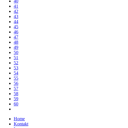
40
41
42
43
44
45
46
47
48
49
50
51
52
53
54
55
56
57
58
59
60
Home
Kontakt