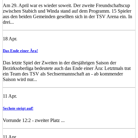
Am 29. April war es wieder soweit. Der zweite Freundschaftscup
zwischen Stabich und Winda stand auf dem Programm. 15 Spieler
aus den beiden Gemeinden gesellten sich in der TSV Arena ein. In
drei...
18
Apr.
Das Ende einer Ära!
Das letzte Spiel der Zweiten in der diesjährigen Saison der
Bezirksoberliga bedeutete auch das Ende einer Ära: Letztmals trat
ein Team des TSV als Sechsermannschaft an - ab kommender
Saison wird nur...
11
Apr.
Sechste steigt auf!
Vorrunde 12:2 - zweiter Platz ...
11
Apr.