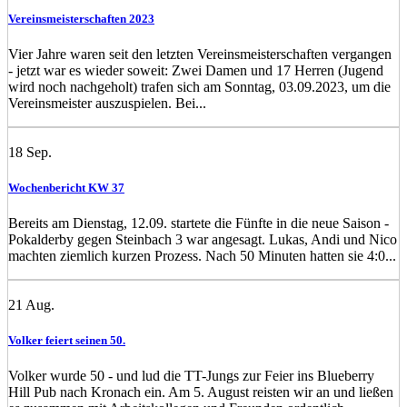
Vereinsmeisterschaften 2023
Vier Jahre waren seit den letzten Vereinsmeisterschaften vergangen
- jetzt war es wieder soweit: Zwei Damen und 17 Herren (Jugend
wird noch nachgeholt) trafen sich am Sonntag, 03.09.2023, um die
Vereinsmeister auszuspielen. Bei...
18
Sep.
Wochenbericht KW 37
Bereits am Dienstag, 12.09. startete die Fünfte in die neue Saison -
Pokalderby gegen Steinbach 3 war angesagt. Lukas, Andi und Nico
machten ziemlich kurzen Prozess. Nach 50 Minuten hatten sie 4:0...
21
Aug.
Volker feiert seinen 50.
Volker wurde 50 - und lud die TT-Jungs zur Feier ins Blueberry
Hill Pub nach Kronach ein. Am 5. August reisten wir an und ließen