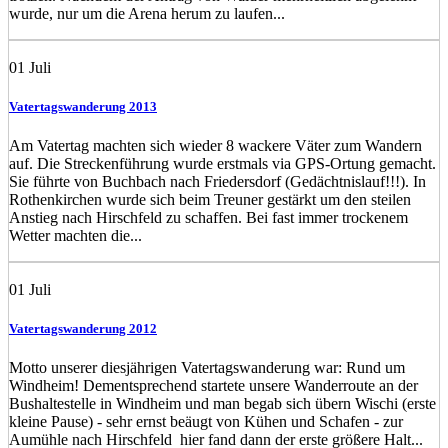
wurde, nur um die Arena herum zu laufen...
01
Juli
Vatertagswanderung 2013
Am Vatertag machten sich wieder 8 wackere Väter zum Wandern
auf. Die Streckenführung wurde erstmals via GPS-Ortung gemacht.
Sie führte von Buchbach nach Friedersdorf (Gedächtnislauf!!!). In
Rothenkirchen wurde sich beim Treuner gestärkt um den steilen
Anstieg nach Hirschfeld zu schaffen. Bei fast immer trockenem
Wetter machten die...
01
Juli
Vatertagswanderung 2012
Motto unserer diesjährigen Vatertagswanderung war: Rund um
Windheim! Dementsprechend startete unsere Wanderroute an der
Bushaltestelle in Windheim und man begab sich übern Wischi (erste
kleine Pause) - sehr ernst beäugt von Kühen und Schafen - zur
Aumühle nach Hirschfeld hier fand dann der erste größere Halt...