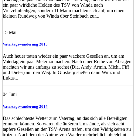
ein paar wirkliche Helden des TSV von Winda nach
Vierzehnheiligen, sondern 11 Mann machten sich auf, um einen
kleinen Rundweg von Winda über Steinbach zur...
15
Mai
Vatertagswanderung 2015
Auch heuer traten wieder ein paar wackere Gesellen an, um am
Vatertag ein paar Meter zu machen. Nach einer Reihe von Absagen
machten wir uns anfangs zu sechst (Dia, Andy, Armin, Michi, Fiff
und Dieter) auf den Weg. In Glosberg stießen dann Winz und
Lukas...
04
Juni
Vatertagswanderung 2014
Das schlechteste Wetter zum Vatertag, an das sich alle Beteiligten
erinnern können. So waren die äußeren Umstände, als sich acht
tapfere Gesellen an der TSV-Arena trafen, um den Widrigkeiten zu
trotzen. Nachdem der Antrag von Walder mehrheitlich abgelehnt