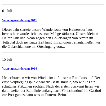
01
Juli
Vatertagswanderung 2011
Dieses Jahr startete unsere Wanderroute von Heinersdorf aus -
bereits hier wurde sich das erste Mal gestärkt ;o). Unsere kleinen
Helfer Erik und Noah zogen den Bollerwagen von Armin im
Tettautal doch ne ganze Zeit lang. Im schönen Tettautal ließen wir
die Gulaschkanone am Ortseingang von...
15
Juli
Vatertagswanderung 2010
Heuer brachen wir von Windheim auf unseren Rundkurs auf. Der
erste Verpflegungspunkt war die Bastelsmühle, wo wir uns ein
schattiges Plätzchen suchten. Nach der ersten Stärkung liefen wir
dann weiter der Bahnlinie entlang nach Förtschendorf. Im Gasthof
zur Post gab es dann was zu Futtern. Beim...