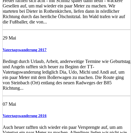
Heuer rafften sich acht - mit Schnitz später dann neun - wackere
Gesellen auf, um mal wieder ein paar Meter zu machen. Wir
starteten bei Dieter in Rothenkirchen, liefen dann in nördlicher
Richtung durch das herrliche Ölschnitztal. Im Wald trafen wir auf
die Fußballer, die von...
29
Mai
Vatertagswanderung 2017
Bedingt durch Urlaub, Arbeit, anderweitige Termine wie Geburtstag
und Angeln rafften sich heuer zu Beginn der TT-
Vatertagswanderung lediglich Dia, Udo, Michi und Andi auf, um
ein paar Meter mit dem Bollerwagen zu machen. Die Route ging
von Steinbach (Ort) entlang des neuen Radweges der B85
Richtung...
07
Mai
Vatertagswanderung 2016
Auch heuer rafften sich wieder ein paar Versprengte auf, um am
Vatertag ein paar Meter zu machen. Allerdings liefen wir nicht wie