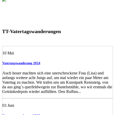
TT-Vatertagswanderungen
10
Mai
Vatertagswanderung 2024
Auch heuer machten sich eine unerschrockene Frau (Lisa) und
anfangs weitere acht Jungs auf, um mal wieder ein paar Meter am
Vatertag zu machen. Wir trafen uns am Kunstpark Rennsteig, von
da aus ging´s querfeldwegein zur Bastelsmühle, wo wir erstmals die
Getränkedepots wieder auffüllten. Den Rufbus...
03
Juni