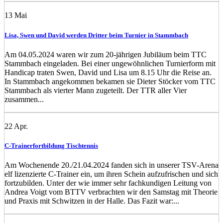
13
Mai
Lisa, Swen und David werden Dritter beim Turnier in Stammbach
Am 04.05.2024 waren wir zum 20-jährigen Jubiläum beim TTC
Stammbach eingeladen. Bei einer ungewöhnlichen Turnierform mit
Handicap traten Swen, David und Lisa um 8.15 Uhr die Reise an.
In Stammbach angekommen bekamen sie Dieter Stöcker vom TTC
Stammbach als vierter Mann zugeteilt. Der TTR aller Vier
zusammen...
22
Apr.
C-Trainerfortbildung Tischtennis
Am Wochenende 20./21.04.2024 fanden sich in unserer TSV-Arena
elf lizenzierte C-Trainer ein, um ihren Schein aufzufrischen und sich
fortzubilden. Unter der wie immer sehr fachkundigen Leitung von
Andrea Voigt vom BTTV verbrachten wir den Samstag mit Theorie
und Praxis mit Schwitzen in der Halle. Das Fazit war:...