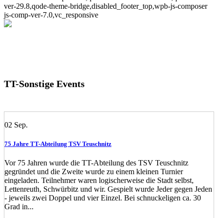
ver-29.8,qode-theme-bridge,disabled_footer_top,wpb-js-composer
js-comp-ver-7.0,vc_responsive
TT-Sonstige Events
02
Sep.
75 Jahre TT-Abteilung TSV Teuschnitz
Vor 75 Jahren wurde die TT-Abteilung des TSV Teuschnitz
gegründet und die Zweite wurde zu einem kleinen Turnier
eingeladen. Teilnehmer waren logischerweise die Stadt selbst,
Lettenreuth, Schwürbitz und wir. Gespielt wurde Jeder gegen Jeden
- jeweils zwei Doppel und vier Einzel. Bei schnuckeligen ca. 30
Grad in...