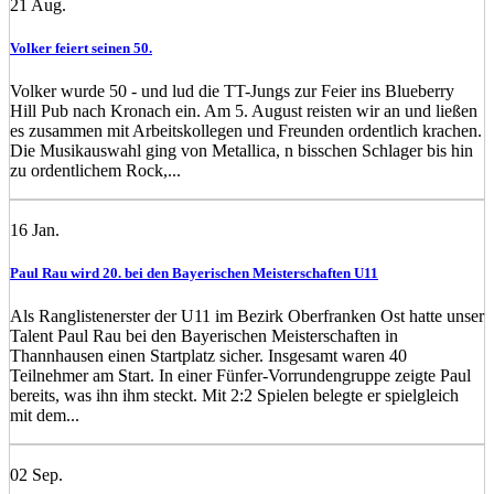
21
Aug.
Volker feiert seinen 50.
Volker wurde 50 - und lud die TT-Jungs zur Feier ins Blueberry
Hill Pub nach Kronach ein. Am 5. August reisten wir an und ließen
es zusammen mit Arbeitskollegen und Freunden ordentlich krachen.
Die Musikauswahl ging von Metallica, n bisschen Schlager bis hin
zu ordentlichem Rock,...
16
Jan.
Paul Rau wird 20. bei den Bayerischen Meisterschaften U11
Als Ranglistenerster der U11 im Bezirk Oberfranken Ost hatte unser
Talent Paul Rau bei den Bayerischen Meisterschaften in
Thannhausen einen Startplatz sicher. Insgesamt waren 40
Teilnehmer am Start. In einer Fünfer-Vorrundengruppe zeigte Paul
bereits, was ihn ihm steckt. Mit 2:2 Spielen belegte er spielgleich
mit dem...
02
Sep.