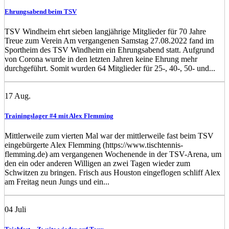
Ehrungsabend beim TSV
TSV Windheim ehrt sieben langjährige Mitglieder für 70 Jahre
Treue zum Verein Am vergangenen Samstag 27.08.2022 fand im
Sportheim des TSV Windheim ein Ehrungsabend statt. Aufgrund
von Corona wurde in den letzten Jahren keine Ehrung mehr
durchgeführt. Somit wurden 64 Mitglieder für 25-, 40-, 50- und...
17
Aug.
Trainingslager #4 mit Alex Flemming
Mittlerweile zum vierten Mal war der mittlerweile fast beim TSV
eingebürgerte Alex Flemming (https://www.tischtennis-
flemming.de) am vergangenen Wochenende in der TSV-Arena, um
den ein oder anderen Willigen an zwei Tagen wieder zum
Schwitzen zu bringen. Frisch aus Houston eingeflogen schliff Alex
am Freitag neun Jungs und ein...
04
Juli