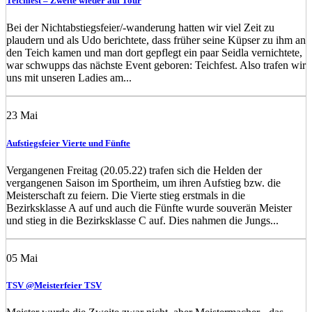
Teichfest – Zweite wieder auf Tour
Bei der Nichtabstiegsfeier/-wanderung hatten wir viel Zeit zu
plaudern und als Udo berichtete, dass früher seine Küpser zu ihm an
den Teich kamen und man dort gepflegt ein paar Seidla vernichtete,
war schwupps das nächste Event geboren: Teichfest. Also trafen wir
uns mit unseren Ladies am...
23
Mai
Aufstiegsfeier Vierte und Fünfte
Vergangenen Freitag (20.05.22) trafen sich die Helden der
vergangenen Saison im Sportheim, um ihren Aufstieg bzw. die
Meisterschaft zu feiern. Die Vierte stieg erstmals in die
Bezirksklasse A auf und auch die Fünfte wurde souverän Meister
und stieg in die Bezirksklasse C auf. Dies nahmen die Jungs...
05
Mai
TSV @Meisterfeier TSV