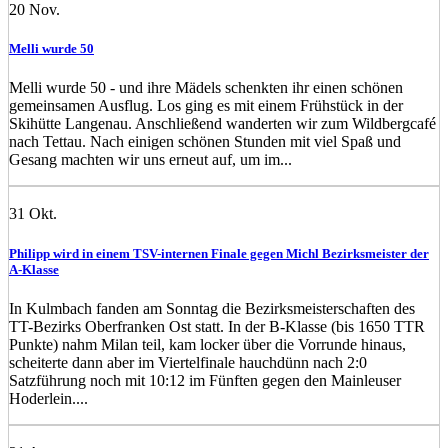
20
Nov.
Melli wurde 50
Melli wurde 50 - und ihre Mädels schenkten ihr einen schönen
gemeinsamen Ausflug. Los ging es mit einem Frühstück in der
Skihütte Langenau. Anschließend wanderten wir zum Wildbergcafé
nach Tettau. Nach einigen schönen Stunden mit viel Spaß und
Gesang machten wir uns erneut auf, um im...
31
Okt.
Philipp wird in einem TSV-internen Finale gegen Michl Bezirksmeister der
A-Klasse
In Kulmbach fanden am Sonntag die Bezirksmeisterschaften des
TT-Bezirks Oberfranken Ost statt. In der B-Klasse (bis 1650 TTR
Punkte) nahm Milan teil, kam locker über die Vorrunde hinaus,
scheiterte dann aber im Viertelfinale hauchdünn nach 2:0
Satzführung noch mit 10:12 im Fünften gegen den Mainleuser
Hoderlein....