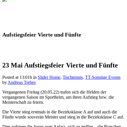
Aufstiegsfeier Vierte und Fünfte
23 Mai
Aufstiegsfeier Vierte und Fünfte
Posted at 13:01h
in
Slider Home
,
Tischtennis
,
TT-Sonstige Events
by
Andreas Trebes
Vergangenen Freitag (20.05.22) trafen sich die Helden der
vergangenen Saison im Sportheim, um ihren Aufstieg bzw. die
Meisterschaft zu feiern.
Die Vierte stieg erstmals in die Bezirksklasse A auf und auch die
Fünfte wurde souverän Meister und stieg in die Bezirksklasse C auf.
Dies nahmen die Jungs zum Anlass, sich zu treffen – die Burschen