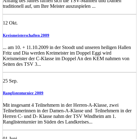
Anfang des Jahres rafften sich die TSV-Mannen und Damen
traditionell auf, um Ihre Meister auszuspielen ...
12
Okt.
Kreismeisterschaften 2009
... am 10. + 11.10.2009 in der Stoodt und unseren heiligen Hallen
Fritz und Dia werden Kreimeister im Doppel Eggi wird
Kreismeister der C-Klasse im Doppel An den KEM nahmen von
Seiten des TSV 3...
25
Sep.
Ranglistenturnier 2009
Mit insgesamt 4 Teilnehmern in der Herren-A-Klasse, zwei
Teilnehmerinnen in der Damen-A-Klasse und Teilnehmern in der
Herren C- und D- Klasse nahm der TSV Windheim am 1.
Ranglistenturnier im Süden des Landkreises...
01
Juni