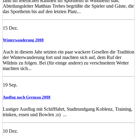
fand im feierlichen Rahmen im Sportheim in Windheim statt.
Abteilungsleiter Matthias Trebes begrüßte die Spieler und Gäste, die
das Sportheim bis auf den letzten Platz...
15
Dez.
Winterwanderung 2008
Auch in diesem Jahr setzten ein paar wackere Gesellen die Tradition
der Winterwanderung fort und machten sich auf, dem Ruf der
Wildnis zu folgen. Bei (für einige andere) zu verschneitem Wetter
machten sich...
19
Sep.
Ausflug nach Grenzau 2008
Lustiger Ausflug mit Schifffahrt, Stadtrundgang Koblenz, Training,
trinken, essen und Bowlen ;o) ...
10
Dez.