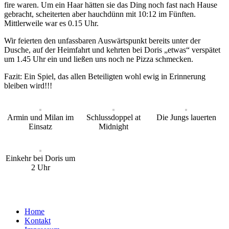
fire waren. Um ein Haar hätten sie das Ding noch fast nach Hause
gebracht, scheiterten aber hauchdünn mit 10:12 im Fünften.
Mittlerweile war es 0.15 Uhr.
Wir feierten den unfassbaren Auswärtspunkt bereits unter der
Dusche, auf der Heimfahrt und kehrten bei Doris „etwas“ verspätet
um 1.45 Uhr ein und ließen uns noch ne Pizza schmecken.
Fazit: Ein Spiel, das allen Beteiligten wohl ewig in Erinnerung
bleiben wird!!!
Armin und Milan im
Schlussdoppel at
Die Jungs lauerten
Einsatz
Midnight
Einkehr bei Doris um
2 Uhr
Home
Kontakt