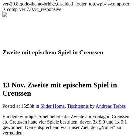
ver-29.8,qode-theme-bridge,disabled_footer_top,wpb-js-composer
js-comp-ver-7.0,vc_responsive
Zweite mit epischem Spiel in Creussen
13 Nov.
Zweite mit epischem Spiel in
Creussen
Posted at 15:53h
in
Slider Home
,
Tischtennis
by
Andreas Trebes
Ein denkwürdiges Spiel lieferte die Zweite am Freitag in Creussen
ab. Creussen hatte vier Spiele bestritten, davon 3x 9:0 und 1x 9:1
gewonnen. Dementsprechend war unser Ziel, den „Nuller“ zu
vermeiden.