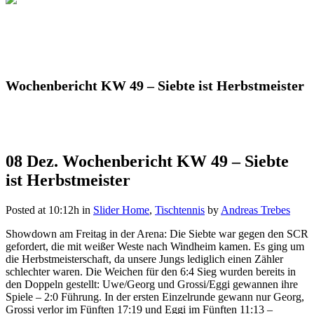
Wochenbericht KW 49 – Siebte ist Herbstmeister
08 Dez.
Wochenbericht KW 49 – Siebte
ist Herbstmeister
Posted at 10:12h
in
Slider Home
,
Tischtennis
by
Andreas Trebes
Showdown am Freitag in der Arena: Die Siebte war gegen den SCR
gefordert, die mit weißer Weste nach Windheim kamen. Es ging um
die Herbstmeisterschaft, da unsere Jungs lediglich einen Zähler
schlechter waren. Die Weichen für den 6:4 Sieg wurden bereits in
den Doppeln gestellt: Uwe/Georg und Grossi/Eggi gewannen ihre
Spiele – 2:0 Führung. In der ersten Einzelrunde gewann nur Georg,
Grossi verlor im Fünften 17:19 und Eggi im Fünften 11:13 –