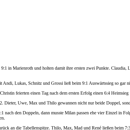
in Marienroth und holten damit ihre ersten zwei Punkte. Claudia, Leon
t Andi, Lukas, Schnitz und Grossi ließ beim 9:1 Auswärtssieg so gar n
ristin feierten einen Tag nach dem ersten Erfolg einen 6:4 Heimsieg 
:2. Dieter, Uwe, Max und Thilo gewannen nicht nur beide Doppel, sond
 1:1 nach den Doppeln, dann musste Milan passen ehe vier Einzel in Fol
en.
 zurück an die Tabellenspitze. Thilo, Max, Mad und René ließen beim 7