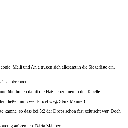
ie, Melli und Anja trugen sich allesamt in die Siegerliste ein.
ichts anbrennen.
und überholten damit die Haßlacherinnen in der Tabelle.
ern ließen nur zwei Einzel weg. Stark Männer!
ge kamne, so dass bei 5:2 der Drops schon fast gelutscht war. Doch
:3 wenig anbrennen. Bärig Männer!