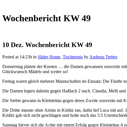
Wochenbericht KW 49
10 Dez.
Wochenbericht KW 49
Posted at 14:23h
in
Slider Home
,
Tischtennis
by
Andreas Trebes
Donnerstag platzte der Knoten … die Damen gewannen souverän mit 9:1 
Glückwunsch Mädels und weiter so!
Freitag waren gleich mehrere Mannschaften im Einsatz: Die Fünfte mi
Die Damen legten daheim gegen Haßlach 2 nach. Claudia, Melli und Ch
Die Siebte gewann in Kleintettau gegen deren Zweite souverän mit 8
Die Dritte musste ohne Armin in Köditz ran, dafür lief Luca mit auf.
Köditz gab sich nicht geschlagen und holte noch das 5:5 Unentschied
Samstag hievte sich die Achte mit einem Erfolg gegen Kleintettau 4