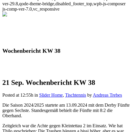
ver-29.8,qode-theme-bridge,disabled_footer_top,wpb-js-composer
js-comp-ver-7.0,vc_responsive
Wochenbericht KW 38
21 Sep.
Wochenbericht KW 38
Posted at 12:55h
in
Slider Home
,
Tischtennis
by
Andreas Trebes
Die Saison 2024/2025 startete am 13.09.2024 mit dem Derby Fünfte
gegen Sechste. Standesgemäß behielt die Fünfte mit 8:2 die
Oberhand.
Zeitgleich war die Achte gegen Kleintettau 2 im Einsatz. Wie hat
Thilo geschrieben: Die Trauben hängen a bissi höher, aber es war