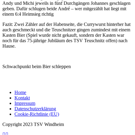
Andy und Michi jeweils in fünf Durchgängen Johannes geschlagen
geben. Dafür schlugen beide André – wer mitgezählt hat liegt mit
einem 6:4 Heimsieg richtig
Fazit: Zwei Zähler auf der Habenseite, die Currywurst hinterher hat
auch geschmeckt und die Teuschnitzer gingen zumindest mit einem
Kasten Bier (Spiel wurde nicht gekauft, sondern der Kasten war
noch für das 75-jährige Jubiläum des TSV Teuschnitz offen) nach
Hause.
Schwachpunkt beim Bier schleppen
Home
Kontakt
Impressum
Datenschutzerklärung
Cookie-Richtlinie (EU)
Copyright 2023 TSV Windheim