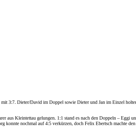
2 mit 3:7. Dieter/David im Doppel sowie Dieter und Jan im Einzel hol
er aus Kleintettau gelungen. 1:1 stand es nach den Doppeln – Eggi un
org konnte nochmal auf 4:5 verkürzen, doch Felix Ebertsch machte den