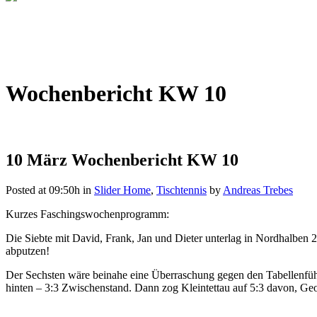
Wochenbericht KW 10
10 März
Wochenbericht KW 10
Posted at 09:50h
in
Slider Home
,
Tischtennis
by
Andreas Trebes
Kurzes Faschingswochenprogramm:
Die Siebte mit David, Frank, Jan und Dieter unterlag in Nordhalben 
abputzen!
Der Sechsten wäre beinahe eine Überraschung gegen den Tabellenführ
hinten – 3:3 Zwischenstand. Dann zog Kleintettau auf 5:3 davon, Ge