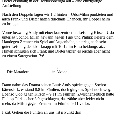
Dieter erstmalig in der Bezirksoberliga auf – eine einzigartige
Aufstellung!
Nach den Doppeln lagen wir 1:2 hinten – Udo/Milan punkteten und
auch Frank und Dieter hatten durchaus Chancen, ihr Doppel heim
zu bringen.
Vorne bezwang Andy mit einer konzentrierten Leistung Kirsch, Udo
unterlag Sochor. Milan gewann gegen Türk und Philipp lieferte dem
Haudegen Zrenner ein Spiel auf Augenhöhe, unterlag nach sehr
guter Leistung denkbar knapp mit 10:12 im Entscheidungssatz.
Hinten schlugen sich Frank und Dieter tapfer, es reichte aber nicht
zu einem Satzgewinn. 3:6.
Die Matadore …
… in Aktion
Dann nahm das Drama seinen Lauf: Andy spielte gegen Sochor
bärenstark, es stand 8:8 im Fünften, doch ging das Spiel noch weg.
Ebenso Udo gegen Kirsch – 9:11 im Fünften. Zwischenzeitlich hatte
Philipp Türk sicher 3:0 geschlagen, das zählte aber leider nicht
mehr, da Milan gegen Zrenner im Fünften 9:11 verlor.
Fazit: Gehen die Fünften an uns, ist n Punkt drin!