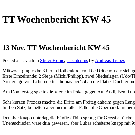
TT Wochenbericht KW 45
13 Nov.
TT Wochenbericht KW 45
Posted at 15:12h
in
Slider Home
,
Tischtennis
by
Andreas Trebes
Mittwoch ging es heiß her in Rothenkirchen. Die Dritte musste sich
Erste Einzelrunde: 2 Siege (Michi/Philipp), zwei Niederlagen (Udo/
Niederlage von Udo musste Thomas bei 5:4 an die Platte. Doch er hie
Am Donnerstag spielte die Vierte im Pokal gegen Au. Andi, Benni 
Sehr kurzen Prozess machte die Dritte am Freitag daheim gegen Lang
fünften Satz, behielten aber hier in allen Fällen die Oberhand. Imme
Denkbar knapp unterlag die Fünfte (Thilo sprang für Grossi ein) ebe
Unentschieden wäre drin gewesen, aber Lukas scheiterte knapp mit 9