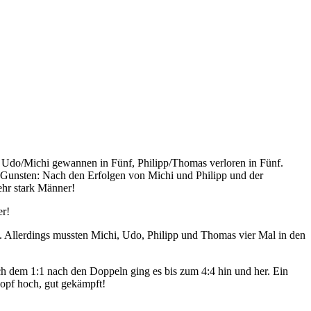
– Udo/Michi gewannen in Fünf, Philipp/Thomas verloren in Fünf.
n Gunsten: Nach den Erfolgen von Michi und Philipp und der
ehr stark Männer!
er!
. Allerdings mussten Michi, Udo, Philipp und Thomas vier Mal in den
Nch dem 1:1 nach den Doppeln ging es bis zum 4:4 hin und her. Ein
opf hoch, gut gekämpft!