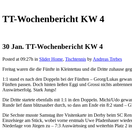
TT-Wochenbericht KW 4
30 Jan.
TT-Wochenbericht KW 4
Posted at 09:27h
in
Slider Home
,
Tischtennis
by
Andreas Trebes
Freitag waren die die Fünfte in Kleintettau und die Dritte zuhause ge
1:1 stand es nach den Doppeln bei der Fünften – Georg/Lukas gewan
Fünften passen. Doch hinten ließen Eggi und Grossi nichts anbrennen
Auswärtserfolg. Stark Jungs!
Die Dritte startete ebenfalls mit 1:1 in den Doppeln. Michi/Udo gewa
Runde lief dann blitzsauber durch, so dass am Ende ein 8:2 stand –
Die Sechste musste Samstag ihre Visitenkarte im Derby beim SC Renn
Einzelsiege am Stück, wobei vorne erstmals Uwe Pfadenhauer wieder 
Niederlage von Jürgen zu – 7:3 Auswärtssieg und weiterhin Platz 2 in 