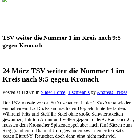
TSV weiter die Nummer 1 im Kreis nach 9:5
gegen Kronach
24 März
TSV weiter die Nummer 1 im
Kreis nach 9:5 gegen Kronach
Posted at 11:07h
in
Slider Home
,
Tischtennis
by
Andreas Trebes
Der TSV musste vor ca. 50 Zuschauern in der TSV-Arena wieder
einmal einem 1:2 Rückstand nach den Doppeln hinterherlaufen.
Während Fritz und Steff ihr Spiel ohne große Schwierigkeiten
gewannen, führten Armin und Volker gegen Teille/A. Rauscher 2:1,
mussten dem Kronacher Spitzendoppel aber nach fünf Sätzen zum
Sieg gratulieren. Dia und Udo gewannen zwar den ersten Satz
gegen Bittruf/Y. Rauscher, doch dann ging nicht mehr viel