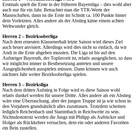
Erstmals spielt die Erste in der früheren Bayernliga – dies wohl aber
auch nur für ein Jahr. Betrachtet man die TTR-Werte der
Mannschaften, dann ist die Erste im Schnitt ca. 100 Punkte hinter
dem Vorletzten. Alles andere als der Abstieg käme einem achten
Weltwunder gleich.
Herren 2 – Bezirksoberliga
Nach dem erneuten Klassenerhalt letzte Saison wird dieses Ziel
auch heuer anvisiert. Allerdings wird dies nicht so einfach, da wir
Andi in die Erste abgeben mussten. Die Liga ist bis auf den
Aufsteiger Bayreuth, der Topfavorit ist, relativ ausgeglichen, so dass
wir möglichst immer in Bestbesetzung antreten und unsere
Ausgeglichenheit ausspielen müssen. Dann können wir auch
nächstes Jahr weiter Bezirksoberliga spielen.
Herren 3 – Bezirksliga
Nach dem dritten Aufstieg in Folge wird es diese Saison wohl
relativ dunkel werden für unsere Dritte. Alles andere als ein Abstieg
wäre eine Überraschung, aber der jungen Truppe ist ja wie schon in
den Vorjahren grundsätzlich alles zuzutrauen. Trotzdem scheinen
lediglich Reichenbach und Stammbach in Reichweite zu sein.
Nichtsdestotrotz werden die Jungs mit Philipp als Aufrücker und
Holger als Rückkehrer versuchen, dem ein oder anderen Favoriten
ein Bein zustellen.