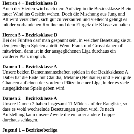
Herren 4 – Bezirksklasse B
Auch der Vierten wird nach dem Aufstieg in die Bezirksklasse B ein
rauer Wind ins Gesicht wehen. Doch die Mischung aus Jung und
Alt wird versuchen, sich gut zu verkaufen und vielleicht gelingt es
mit der vorhandenen Routine und dem Ehrgeiz die Klasse zu halten.
Herren 5 – Bezirksklasse D
Bei der Fünften darf man gespannt sein, in welcher Besetzung sie zu
den jeweiligen Spielen antritt. Wenn Frank und Grossi dauerhaft
mitwirken, dann ist in der ausgeglichenen Liga durchaus ein
vorderer Platz möglich.
Damen 1 – Bezirksklasse A
Unsere beiden Damenmannschaften spielen in der Bezirksklasse A.
Dabei hat die Erste mit Claudia, Melanie (Neubauer) und Heidi gute
Chancen auf einen der vorderen Plätze in einer Liga, in der es viele
ausgeglichene Spiele geben wird.
Damen 2 – Bezirksklasse A
Unsere Damen 2 haben insgesamt 11 Mädels auf der Rangliste, so
dass es wohl wechselnde Besetzungen geben wird. Je nach
Aufstellung kann unsere Zweite die ein oder andere Truppe
durchaus schlagen.
Jugend 1 – Bezirksoberliga