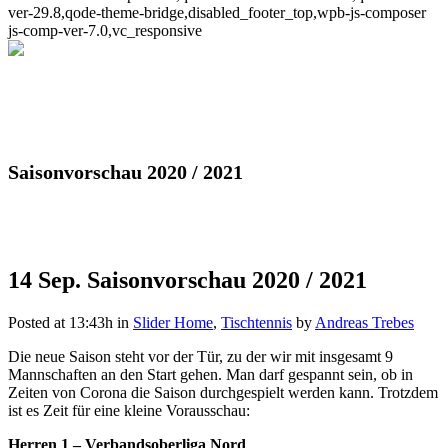
ver-29.8,qode-theme-bridge,disabled_footer_top,wpb-js-composer
js-comp-ver-7.0,vc_responsive
Saisonvorschau 2020 / 2021
14 Sep.
Saisonvorschau 2020 / 2021
Posted at 13:43h
in
Slider Home
,
Tischtennis
by
Andreas Trebes
Die neue Saison steht vor der Tür, zu der wir mit insgesamt 9
Mannschaften an den Start gehen. Man darf gespannt sein, ob in
Zeiten von Corona die Saison durchgespielt werden kann. Trotzdem
ist es Zeit für eine kleine Vorausschau:
Herren 1 – Verbandsoberliga Nord