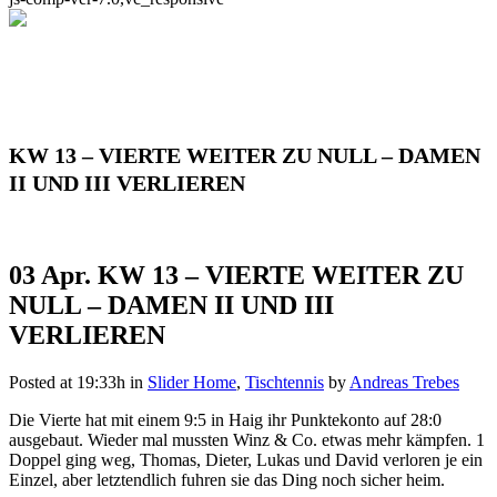
KW 13 – VIERTE WEITER ZU NULL – DAMEN
II UND III VERLIEREN
03 Apr.
KW 13 – VIERTE WEITER ZU
NULL – DAMEN II UND III
VERLIEREN
Posted at 19:33h
in
Slider Home
,
Tischtennis
by
Andreas Trebes
Die Vierte hat mit einem 9:5 in Haig ihr Punktekonto auf 28:0
ausgebaut. Wieder mal mussten Winz & Co. etwas mehr kämpfen. 1
Doppel ging weg, Thomas, Dieter, Lukas und David verloren je ein
Einzel, aber letztendlich fuhren sie das Ding noch sicher heim.