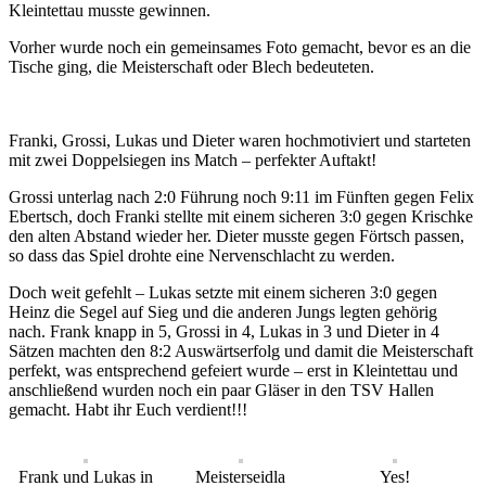
Kleintettau musste gewinnen.
Vorher wurde noch ein gemeinsames Foto gemacht, bevor es an die
Tische ging, die Meisterschaft oder Blech bedeuteten.
Franki, Grossi, Lukas und Dieter waren hochmotiviert und starteten
mit zwei Doppelsiegen ins Match – perfekter Auftakt!
Grossi unterlag nach 2:0 Führung noch 9:11 im Fünften gegen Felix
Ebertsch, doch Franki stellte mit einem sicheren 3:0 gegen Krischke
den alten Abstand wieder her. Dieter musste gegen Förtsch passen,
so dass das Spiel drohte eine Nervenschlacht zu werden.
Doch weit gefehlt – Lukas setzte mit einem sicheren 3:0 gegen
Heinz die Segel auf Sieg und die anderen Jungs legten gehörig
nach. Frank knapp in 5, Grossi in 4, Lukas in 3 und Dieter in 4
Sätzen machten den 8:2 Auswärtserfolg und damit die Meisterschaft
perfekt, was entsprechend gefeiert wurde – erst in Kleintettau und
anschließend wurden noch ein paar Gläser in den TSV Hallen
gemacht. Habt ihr Euch verdient!!!
Frank und Lukas in
Meisterseidla
Yes!