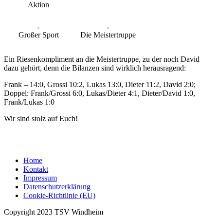
Aktion
Großer Sport
Die Meistertruppe
Ein Riesenkompliment an die Meistertruppe, zu der noch David
dazu gehört, denn die Bilanzen sind wirklich herausragend:
Frank – 14:0, Grossi 10:2, Lukas 13:0, Dieter 11:2, David 2:0;
Doppel: Frank/Grossi 6:0, Lukas/Dieter 4:1, Dieter/David 1:0,
Frank/Lukas 1:0
Wir sind stolz auf Euch!
Home
Kontakt
Impressum
Datenschutzerklärung
Cookie-Richtlinie (EU)
Copyright 2023 TSV Windheim