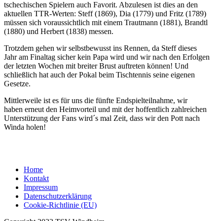
tschechischen Spielern auch Favorit. Abzulesen ist dies an den
aktuellen TTR-Werten: Steff (1869), Dia (1779) und Fritz (1789)
müssen sich voraussichtlich mit einem Trautmann (1881), Brandtl
(1880) und Herbert (1838) messen.
Trotzdem gehen wir selbstbewusst ins Rennen, da Steff dieses
Jahr am Finaltag sicher kein Papa wird und wir nach den Erfolgen
der letzten Wochen mit breiter Brust auftreten können! Und
schließlich hat auch der Pokal beim Tischtennis seine eigenen
Gesetze.
Mittlerweile ist es für uns die fünfte Endspielteilnahme, wir
haben erneut den Heimvorteil und mit der hoffentlich zahlreichen
Unterstützung der Fans wird´s mal Zeit, dass wir den Pott nach
Winda holen!
Home
Kontakt
Impressum
Datenschutzerklärung
Cookie-Richtlinie (EU)