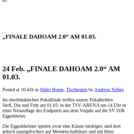
„FINALE DAHOAM 2.0“ AM 01.03.
24 Feb.
„FINALE DAHOAM 2.0“ AM
01.03.
Posted at 10:41h
in
Slider Home
,
Tischtennis
by
Andreas Trebes
Im oberfränkischen Pokalfinale treffen unsere Pokalhelden
Steff, Dia und Fritz am 01.03. in der TSV-ARENA um 14 Uhr in
einer Neuauflage des Endpsiels aus dem Vorjahr auf die SV DJK
Eggolsheim.
Die Eggolsheimer spielen zwar eine Klasse niedriger, sind dort
jedoch unangefochten auf Meisterschaftskurs und mit ihren