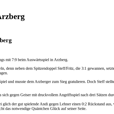
 Arzberg
zberg
ngs mit 7:9 beim Auswärtsspiel in Arzberg.
eln, denn neben dem Spitzendoppel Steff/Fritz, die 3:1 gewannen, set
agen.
el und musste dem Arzberger zum Sieg gratulieren. Doch Steff stellte
a sich gegen Geiser mit druckvollem Angriffsspiel nach drei Sätzen du
 glich der gut spielende Andi gegen Lehner einen 0:2 Rückstand aus, 
icht das notwendige Quäntchen Glück auf seiner Seite.