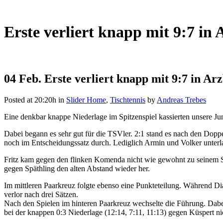
Erste verliert knapp mit 9:7 in
04 Feb.
Erste verliert knapp mit 9:7 in Ar
Posted at 20:20h
in
Slider Home
,
Tischtennis
by
Andreas Trebes
Eine denkbar knappe Niederlage im Spitzenspiel kassierten unsere Ju
Dabei begann es sehr gut für die TSVler. 2:1 stand es nach den Dopp
noch im Entscheidungssatz durch. Lediglich Armin und Volker unterl
Fritz kam gegen den flinken Komenda nicht wie gewohnt zu seinem Spi
gegen Späthling den alten Abstand wieder her.
Im mittleren Paarkreuz folgte ebenso eine Punkteteilung. Während Di
verlor nach drei Sätzen.
Nach den Spielen im hinteren Paarkreuz wechselte die Führung. Dabei
bei der knappen 0:3 Niederlage (12:14, 7:11, 11:13) gegen Küspert n