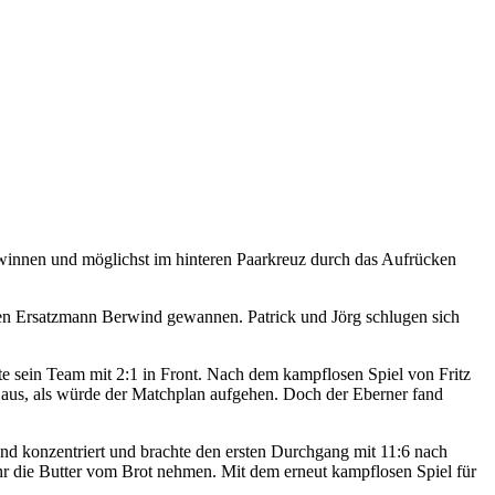
ewinnen und möglichst im hinteren Paarkreuz durch das Aufrücken
 den Ersatzmann Berwind gewannen. Patrick und Jörg schlugen sich
te sein Team mit 2:1 in Front. Nach dem kampflosen Spiel von Fritz
h aus, als würde der Matchplan aufgehen. Doch der Eberner fand
d konzentriert und brachte den ersten Durchgang mit 11:6 nach
ehr die Butter vom Brot nehmen. Mit dem erneut kampflosen Spiel für