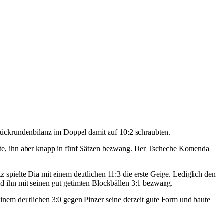
Rückrundenbilanz im Doppel damit auf 10:2 schraubten.
hatte, ihn aber knapp in fünf Sätzen bezwang. Der Tscheche Komenda
 spielte Dia mit einem deutlichen 11:3 die erste Geige. Lediglich den
d ihn mit seinen gut getimten Blockbällen 3:1 bezwang.
einem deutlichen 3:0 gegen Pinzer seine derzeit gute Form und baute