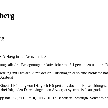
zberg
rg
S Arzberg in der Arena mit 9:3.
ungs alle drei Begegnungen relativ sicher mit 3:1 gewannen und ihre 
dersetzung mit Provaznik, mit dessen Aufschlägen er so eine Probleme 
r Arzberg.
. Eine 2:1 Führung von Dia glich Küspert aus, doch im Entscheidungssatz
en drei folgenden Durchgängen den Arzberger systematisch ausguckte un
it 1:3 (7:11, 12:10, 10:12, 10:12) scheiterte, bestätigte Volker mit 