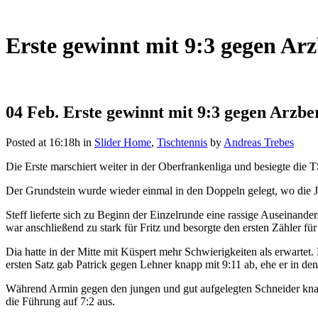
Erste gewinnt mit 9:3 gegen Ar
04 Feb.
Erste gewinnt mit 9:3 gegen Arzbe
Posted at 16:18h
in
Slider Home
,
Tischtennis
by
Andreas Trebes
Die Erste marschiert weiter in der Oberfrankenliga und besiegte die T
Der Grundstein wurde wieder einmal in den Doppeln gelegt, wo die J
Steff lieferte sich zu Beginn der Einzelrunde eine rassige Auseinan
war anschließend zu stark für Fritz und besorgte den ersten Zähler fü
Dia hatte in der Mitte mit Küspert mehr Schwierigkeiten als erwartet
ersten Satz gab Patrick gegen Lehner knapp mit 9:11 ab, ehe er in d
Während Armin gegen den jungen und gut aufgelegten Schneider knapp m
die Führung auf 7:2 aus.