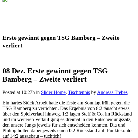
Erste gewinnt gegen TSG Bamberg – Zweite
verliert
08 Dez.
Erste gewinnt gegen TSG
Bamberg – Zweite verliert
Posted at 10:27h
in
Slider Home
,
Tischtennis
by
Andreas Trebes
Ein hartes Stück Arbeit hatte die Erste am Sonntag früh gegen die
TSG Bamberg zu verrichten. Das Ergebnis von 8:2 täuscht etwas
über den Spielverlauf hinweg. 1:2 lagen Steff & Co. im Rückstand
und im weiteren Verlauf ging es dreimal in den Entscheidungssatz,
den unsere Jungs jeweils für sich entscheiden konnten. Dia und
Philipp holten dabei jeweils einen 0:2 Rückstand auf. Punktekonto
auf 14:2 ausgebaut – tüchtich!