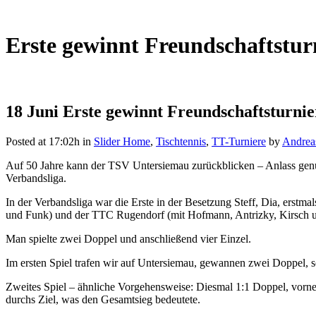
Erste gewinnt Freundschaftstur
18 Juni
Erste gewinnt Freundschaftsturnie
Posted at 17:02h
in
Slider Home
,
Tischtennis
,
TT-Turniere
by
Andrea
Auf 50 Jahre kann der TSV Untersiemau zurückblicken – Anlass genug
Verbandsliga.
In der Verbandsliga war die Erste in der Besetzung Steff, Dia, ers
und Funk) und der TTC Rugendorf (mit Hofmann, Antrizky, Kirsch u
Man spielte zwei Doppel und anschließend vier Einzel.
Im ersten Spiel trafen wir auf Untersiemau, gewannen zwei Doppel, s
Zweites Spiel – ähnliche Vorgehensweise: Diesmal 1:1 Doppel, vorne 
durchs Ziel, was den Gesamtsieg bedeutete.