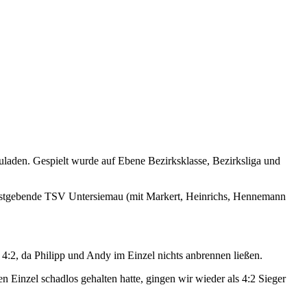
uladen. Gespielt wurde auf Ebene Bezirksklasse, Bezirksliga und
 gastgebende TSV Untersiemau (mit Markert, Heinrichs, Hennemann
 4:2, da Philipp und Andy im Einzel nichts anbrennen ließen.
 Einzel schadlos gehalten hatte, gingen wir wieder als 4:2 Sieger