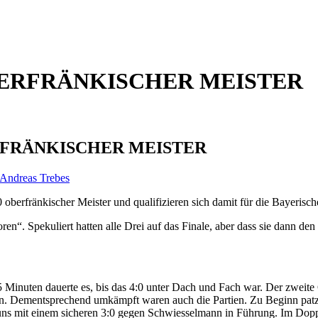
BERFRÄNKISCHER MEISTER
RFRÄNKISCHER MEISTER
Andreas Trebes
berfränkischer Meister und qualifizieren sich damit für die Bayerisch
ren“. Spekuliert hatten alle Drei auf das Finale, aber dass sie dann d
inuten dauerte es, bis das 4:0 unter Dach und Fach war. Der zweite 
en. Dementsprechend umkämpft waren auch die Partien. Zu Beginn pat
 uns mit einem sicheren 3:0 gegen Schwiesselmann in Führung. Im Dop