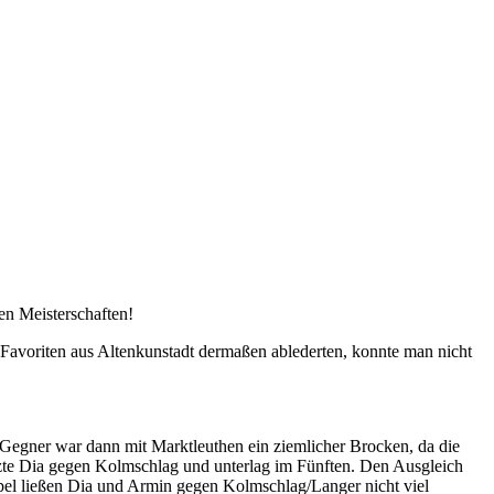
en Meisterschaften!
en Favoriten aus Altenkunstadt dermaßen ablederten, konnte man nicht
Gegner war dann mit Marktleuthen ein ziemlicher Brocken, da die
zte Dia gegen Kolmschlag und unterlag im Fünften. Den Ausgleich
pel ließen Dia und Armin gegen Kolmschlag/Langer nicht viel