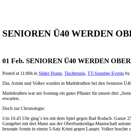
SENIOREN Ü40 WERDEN O
01 Feb.
SENIOREN Ü40 WERDEN OBE
Posted at 11:06h
in
Slider Home
,
Tischtennis
,
TT-Sonstige Events
by
Dia, Armin und Volker wurden in Marktleuthen bei den Senioren Ü40 o
Marktleuthen war am Sonntag ein gutes Pflaster für unsere drei „Senio
erwarten.
Doch zur Chronologie:
Um 10.45 Uhr ging´s los mit dem Spiel gegen Bad Rodach. Ganze 25 M
Gastgeber mit drei Mann aus der Oberfrankenliga-Mannschaft antrat
besorgte Armin in einem 5-Satz Krimi gegen Langer. Volker brachte