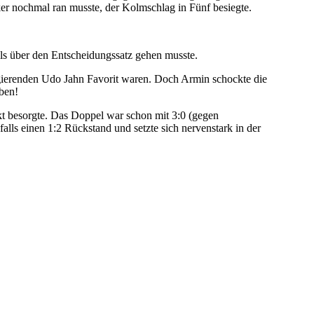
ker nochmal ran musste, der Kolmschlag in Fünf besiegte.
ls über den Entscheidungssatz gehen musste.
agierenden Udo Jahn Favorit waren. Doch Armin schockte die
aben!
kt besorgte. Das Doppel war schon mit 3:0 (gegen
alls einen 1:2 Rückstand und setzte sich nervenstark in der