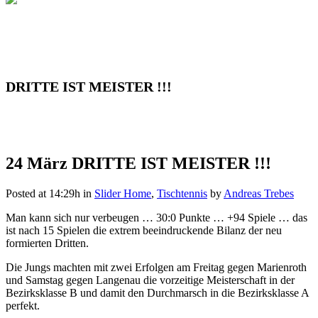
DRITTE IST MEISTER !!!
24 März
DRITTE IST MEISTER !!!
Posted at 14:29h
in
Slider Home
,
Tischtennis
by
Andreas Trebes
Man kann sich nur verbeugen … 30:0 Punkte … +94 Spiele … das
ist nach 15 Spielen die extrem beeindruckende Bilanz der neu
formierten Dritten.
Die Jungs machten mit zwei Erfolgen am Freitag gegen Marienroth
und Samstag gegen Langenau die vorzeitige Meisterschaft in der
Bezirksklasse B und damit den Durchmarsch in die Bezirksklasse A
perfekt.