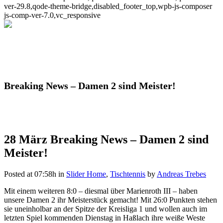
ver-29.8,qode-theme-bridge,disabled_footer_top,wpb-js-composer
js-comp-ver-7.0,vc_responsive
Breaking News – Damen 2 sind Meister!
28 März
Breaking News – Damen 2 sind
Meister!
Posted at 07:58h
in
Slider Home
,
Tischtennis
by
Andreas Trebes
Mit einem weiteren 8:0 – diesmal über Marienroth III – haben
unsere Damen 2 ihr Meisterstück gemacht! Mit 26:0 Punkten stehen
sie uneinholbar an der Spitze der Kreisliga 1 und wollen auch im
letzten Spiel kommenden Dienstag in Haßlach ihre weiße Weste