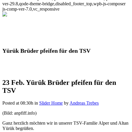
ver-29.8,qode-theme-bridge,disabled_footer_top,wpb-js-composer
js-comp-ver-7.0,vc_responsive
Yürük Brüder pfeifen für den TSV
23 Feb.
Yürük Brüder pfeifen für den
TSV
Posted at 08:30h
in
Slider Home
by
Andreas Trebes
(Bild: anpfiff.info)
Ganz herzlich möchten wir in unserer TSV-Familie Alper und Altan
Yürük begrüßen.