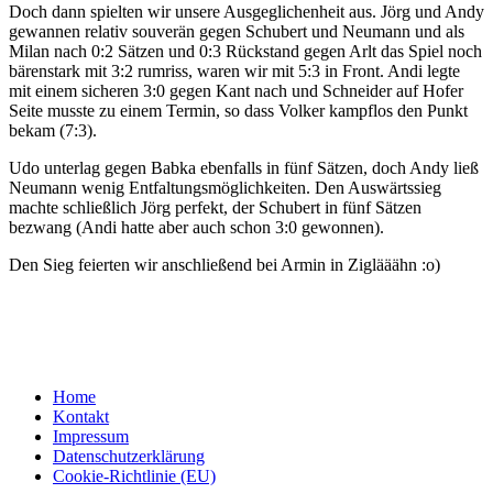
Doch dann spielten wir unsere Ausgeglichenheit aus. Jörg und Andy
gewannen relativ souverän gegen Schubert und Neumann und als
Milan nach 0:2 Sätzen und 0:3 Rückstand gegen Arlt das Spiel noch
bärenstark mit 3:2 rumriss, waren wir mit 5:3 in Front. Andi legte
mit einem sicheren 3:0 gegen Kant nach und Schneider auf Hofer
Seite musste zu einem Termin, so dass Volker kampflos den Punkt
bekam (7:3).
Udo unterlag gegen Babka ebenfalls in fünf Sätzen, doch Andy ließ
Neumann wenig Entfaltungsmöglichkeiten. Den Auswärtssieg
machte schließlich Jörg perfekt, der Schubert in fünf Sätzen
bezwang (Andi hatte aber auch schon 3:0 gewonnen).
Den Sieg feierten wir anschließend bei Armin in Ziglääähn :o)
Home
Kontakt
Impressum
Datenschutzerklärung
Cookie-Richtlinie (EU)