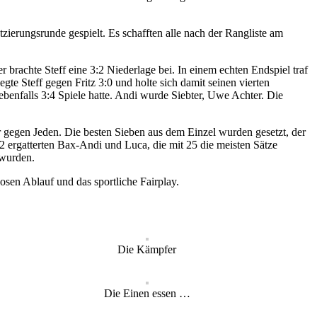
ierungsrunde gespielt. Es schafften alle nach der Rangliste am
brachte Steff eine 3:2 Niederlage bei. In einem echten Endspiel traf
gte Steff gegen Fritz 3:0 und holte sich damit seinen vierten
 ebenfalls 3:4 Spiele hatte. Andi wurde Siebter, Uwe Achter. Die
r gegen Jeden. Die besten Sieben aus dem Einzel wurden gesetzt, der
 ergatterten Bax-Andi und Luca, die mit 25 die meisten Sätze
 wurden.
osen Ablauf und das sportliche Fairplay.
Die Kämpfer
Die Einen essen …