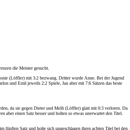
renzen die Meister gesucht.
eonie (Löffler) mit 3:2 bezwang. Dritter wurde Anne. Bei der Jugend
rlon und Emil jeweils 2:2 Spiele, Jan aber mit 7:6 Sätzen das beste
n, da sie gegen Dieter und Melli (Löffler) glatt mit 0:3 verloren. Da
n aber einen Satz besser und holten so etwas unerwartet den Titel.
m fünften Satz und holte sich ungeschlagen ihren achten Titel bei den