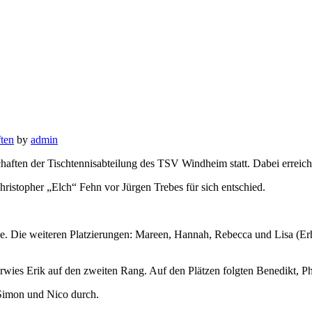
ten
by
admin
haften der Tischtennisabteilung des TSV Windheim statt. Dabei erreic
ristopher „Elch“ Fehn vor Jürgen Trebes für sich entschied.
e. Die weiteren Platzierungen: Mareen, Hannah, Rebecca und Lisa (Er
erwies Erik auf den zweiten Rang. Auf den Plätzen folgten Benedikt, P
Simon und Nico durch.