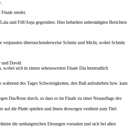
.
Finale nieder.
ala und Fiff/Anja gegenüber. Hier behielten unbestätigten Berichten
de verpassten überraschenderweise Schnitz und Michi, wobei Schnitz
r und David.
 wobei sich in einem sehenswerten Finale Dia letztendlich
n während des Tages Schwierigkeiten, den Ball aufzuheben bzw. kam
gen Dia/Rene durch, so dass es im Finale zu einer Neuauflage des
r auf die Platte spielten und ihnen deswegen verdient zum Titel
ortheim die umfangreichen Ehrungen vornahm und sich bei allen