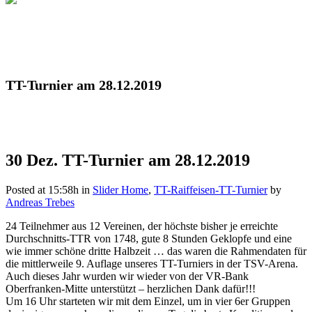
TT-Turnier am 28.12.2019
30 Dez.
TT-Turnier am 28.12.2019
Posted at 15:58h
in
Slider Home
,
TT-Raiffeisen-TT-Turnier
by
Andreas Trebes
24 Teilnehmer aus 12 Vereinen, der höchste bisher je erreichte
Durchschnitts-TTR von 1748, gute 8 Stunden Geklopfe und eine
wie immer schöne dritte Halbzeit … das waren die Rahmendaten für
die mittlerweile 9. Auflage unseres TT-Turniers in der TSV-Arena.
Auch dieses Jahr wurden wir wieder von der VR-Bank
Oberfranken-Mitte unterstützt – herzlichen Dank dafür!!!
Um 16 Uhr starteten wir mit dem Einzel, um in vier 6er Gruppen