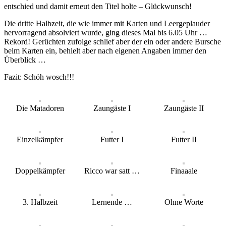
entschied und damit erneut den Titel holte – Glückwunsch!
Die dritte Halbzeit, die wie immer mit Karten und Leergeplauder
hervorragend absolviert wurde, ging dieses Mal bis 6.05 Uhr …
Rekord! Gerüchten zufolge schlief aber der ein oder andere Bursche
beim Karten ein, behielt aber nach eigenen Angaben immer den
Überblick …
Fazit: Schöh wosch!!!
Die Matadoren
Zaungäste I
Zaungäste II
Einzelkämpfer
Futter I
Futter II
Doppelkämpfer
Ricco war satt …
Finaaale
3. Halbzeit
Lernende …
Ohne Worte