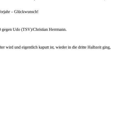
 Vorjahr – Glückwunsch!
:0 gegen Udo (TSV)/Christian Herrmann.
wird und eigentlich kaputt ist, wieder in die dritte Halbzeit ging,