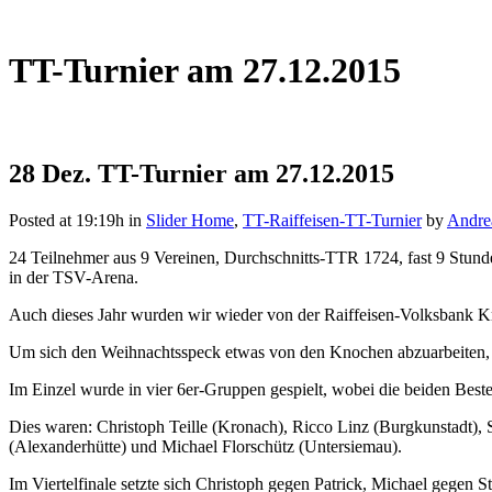
TT-Turnier am 27.12.2015
28 Dez.
TT-Turnier am 27.12.2015
Posted at 19:19h
in
Slider Home
,
TT-Raiffeisen-TT-Turnier
by
Andre
24 Teilnehmer aus 9 Vereinen, Durchschnitts-TTR 1724, fast 9 Stund
in der TSV-Arena.
Auch dieses Jahr wurden wir wieder von der Raiffeisen-Volksbank Kr
Um sich den Weihnachtsspeck etwas von den Knochen abzuarbeiten, g
Im Einzel wurde in vier 6er-Gruppen gespielt, wobei die beiden Best
Dies waren: Christoph Teille (Kronach), Ricco Linz (Burgkunstadt),
(Alexanderhütte) und Michael Florschütz (Untersiemau).
Im Viertelfinale setzte sich Christoph gegen Patrick, Michael gegen 