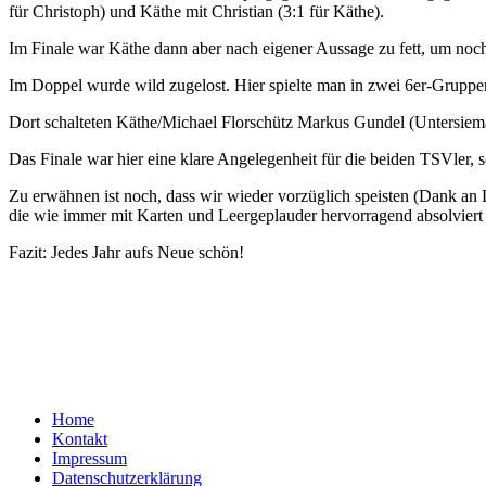
für Christoph) und Käthe mit Christian (3:1 für Käthe).
Im Finale war Käthe dann aber nach eigener Aussage zu fett, um noc
Im Doppel wurde wild zugelost. Hier spielte man in zwei 6er-Gruppen –
Dort schalteten Käthe/Michael Florschütz Markus Gundel (Untersiem
Das Finale war hier eine klare Angelegenheit für die beiden TSVler, s
Zu erwähnen ist noch, dass wir wieder vorzüglich speisten (Dank an La
die wie immer mit Karten und Leergeplauder hervorragend absolvier
Fazit: Jedes Jahr aufs Neue schön!
Home
Kontakt
Impressum
Datenschutzerklärung