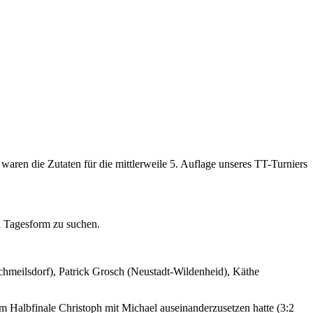
ren die Zutaten für die mittlerweile 5. Auflage unseres TT-Turniers
n Tagesform zu suchen.
hmeilsdorf), Patrick Grosch (Neustadt-Wildenheid), Käthe
im Halbfinale Christoph mit Michael auseinanderzusetzen hatte (3:2