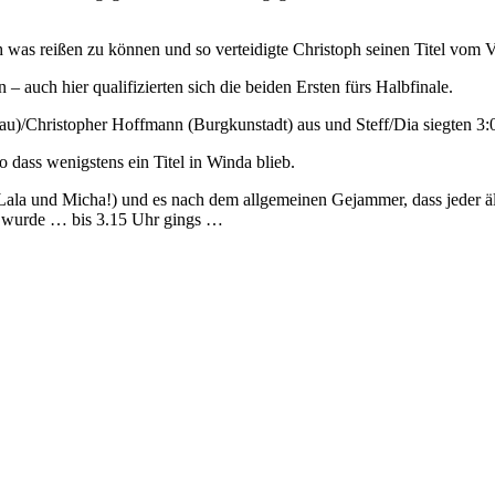
h was reißen zu können und so verteidigte Christoph seinen Titel vom
 auch hier qualifizierten sich die beiden Ersten fürs Halbfinale.
au)/Christopher Hoffmann (Burgkunstadt) aus und Steff/Dia siegten 3
o dass wenigstens ein Titel in Winda blieb.
la und Micha!) und es nach dem allgemeinen Gejammer, dass jeder älter 
t wurde … bis 3.15 Uhr gings …