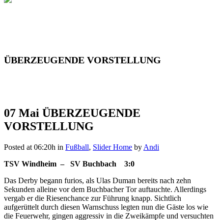
ÜBERZEUGENDE VORSTELLUNG
07 Mai
ÜBERZEUGENDE
VORSTELLUNG
Posted at 06:20h
in
Fußball
,
Slider Home
by
Andi
TSV Windheim – SV Buchbach
3:0
Das Derby begann furios, als Ulas Duman bereits nach zehn
Sekunden alleine vor dem Buchbacher Tor auftauchte. Allerdings
vergab er die Riesenchance zur Führung knapp. Sichtlich
aufgerüttelt durch diesen Warnschuss legten nun die Gäste los wie
die Feuerwehr, gingen aggressiv in die Zweikämpfe und versuchten