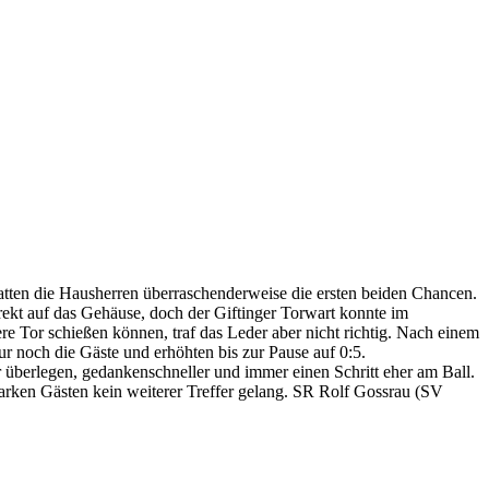
tten die Hausherren überraschenderweise die ersten beiden Chancen.
rekt auf das Gehäuse, doch der Giftinger Torwart konnte im
re Tor schießen können, traf das Leder aber nicht richtig. Nach einem
r noch die Gäste und erhöhten bis zur Pause auf 0:5.
r überlegen, gedankenschneller und immer einen Schritt eher am Ball.
rken Gästen kein weiterer Treffer gelang. SR Rolf Gossrau (SV