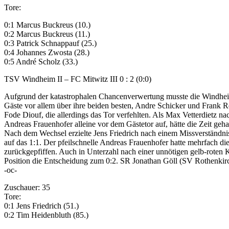
Tore:
0:1 Marcus Buckreus (10.)
0:2 Marcus Buckreus (11.)
0:3 Patrick Schnappauf (25.)
0:4 Johannes Zwosta (28.)
0:5 André Scholz (33.)
TSV Windheim II – FC Mitwitz III 0 : 2 (0:0)
Aufgrund der katastrophalen Chancenverwertung musste die Windheime
Gäste vor allem über ihre beiden besten, Andre Schicker und Frank R
Fode Diouf, die allerdings das Tor verfehlten. Als Max Vetterdietz na
Andreas Frauenhofer alleine vor dem Gästetor auf, hätte die Zeit gehab
Nach dem Wechsel erzielte Jens Friedrich nach einem Missverständni
auf das 1:1. Der pfeilschnelle Andreas Frauenhofer hatte mehrfach di
zurückgepfiffen. Auch in Unterzahl nach einer unnötigen gelb-roten
Position die Entscheidung zum 0:2. SR Jonathan Göll (SV Rothenkirc
-oc-
Zuschauer: 35
Tore:
0:1 Jens Friedrich (51.)
0:2 Tim Heidenbluth (85.)