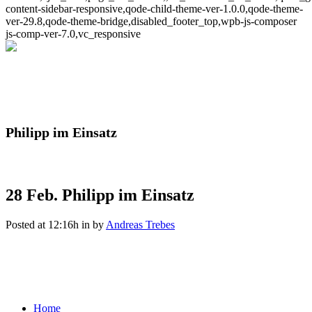
content-sidebar-responsive,qode-child-theme-ver-1.0.0,qode-theme-
ver-29.8,qode-theme-bridge,disabled_footer_top,wpb-js-composer
js-comp-ver-7.0,vc_responsive
Philipp im Einsatz
28 Feb.
Philipp im Einsatz
Posted at 12:16h
in
by
Andreas Trebes
Home