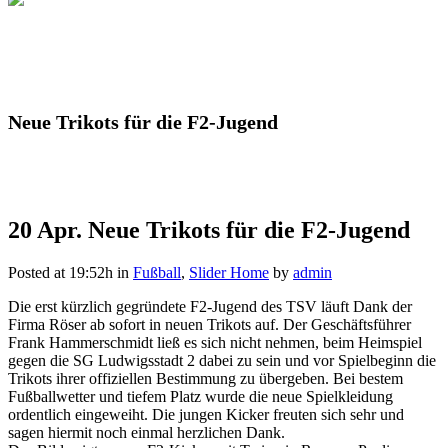
Neue Trikots für die F2-Jugend
20 Apr.
Neue Trikots für die F2-Jugend
Posted at 19:52h
in
Fußball
,
Slider Home
by
admin
Die erst kürzlich gegründete F2-Jugend des TSV läuft Dank der
Firma Röser ab sofort in neuen Trikots auf. Der Geschäftsführer
Frank Hammerschmidt ließ es sich nicht nehmen, beim Heimspiel
gegen die SG Ludwigsstadt 2 dabei zu sein und vor Spielbeginn die
Trikots ihrer offiziellen Bestimmung zu übergeben. Bei bestem
Fußballwetter und tiefem Platz wurde die neue Spielkleidung
ordentlich eingeweiht. Die jungen Kicker freuten sich sehr und
sagen hiermit noch einmal herzlichen Dank.