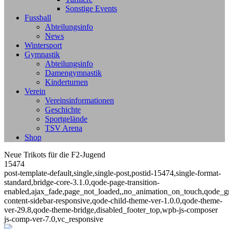
Sonstige Events
Fussball
Abteilungsinfo
News
Wintersport
Gymnastik
Abteilungsinfo
Damengymnastik
Kinderturnen
Verein
Vereinsinformationen
Geschichte
Sportgelände
TSV Arena
Shop
Neue Trikots für die F2-Jugend
15474
post-template-default,single,single-post,postid-15474,single-format-
standard,bridge-core-3.1.0,qode-page-transition-
enabled,ajax_fade,page_not_loaded,,no_animation_on_touch,qode_g
content-sidebar-responsive,qode-child-theme-ver-1.0.0,qode-theme-
ver-29.8,qode-theme-bridge,disabled_footer_top,wpb-js-composer
js-comp-ver-7.0,vc_responsive