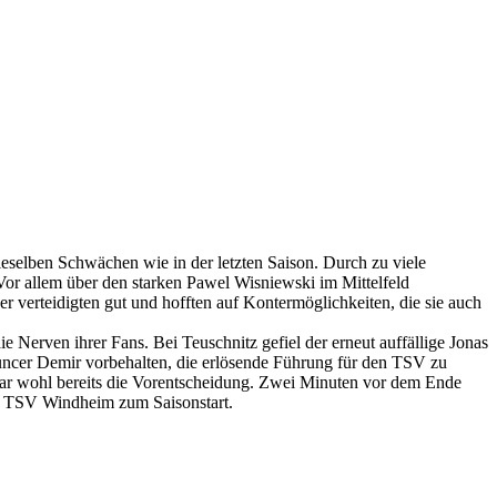
selben Schwächen wie in der letzten Saison. Durch zu viele
Vor allem über den starken Pawel Wisniewski im Mittelfeld
zer verteidigten gut und hofften auf Kontermöglichkeiten, die sie auch
e Nerven ihrer Fans. Bei Teuschnitz gefiel der erneut auffällige Jonas
Tuncer Demir vorbehalten, die erlösende Führung für den TSV zu
r war wohl bereits die Vorentscheidung. Zwei Minuten vor dem Ende
en TSV Windheim zum Saisonstart.