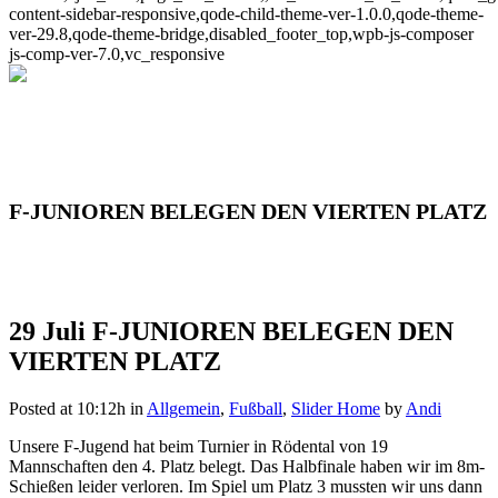
content-sidebar-responsive,qode-child-theme-ver-1.0.0,qode-theme-
ver-29.8,qode-theme-bridge,disabled_footer_top,wpb-js-composer
js-comp-ver-7.0,vc_responsive
F-JUNIOREN BELEGEN DEN VIERTEN PLATZ
29 Juli
F-JUNIOREN BELEGEN DEN
VIERTEN PLATZ
Posted at 10:12h
in
Allgemein
,
Fußball
,
Slider Home
by
Andi
Unsere F-Jugend hat beim Turnier in Rödental von 19
Mannschaften den 4. Platz belegt. Das Halbfinale haben wir im 8m-
Schießen leider verloren. Im Spiel um Platz 3 mussten wir uns dann