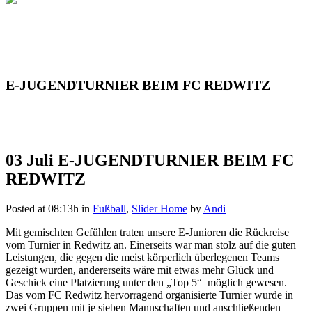
E-JUGENDTURNIER BEIM FC REDWITZ
03 Juli
E-JUGENDTURNIER BEIM FC
REDWITZ
Posted at 08:13h
in
Fußball
,
Slider Home
by
Andi
Mit gemischten Gefühlen traten unsere E-Junioren die Rückreise
vom Turnier in Redwitz an. Einerseits war man stolz auf die guten
Leistungen, die gegen die meist körperlich überlegenen Teams
gezeigt wurden, andererseits wäre mit etwas mehr Glück und
Geschick eine Platzierung unter den „Top 5“ möglich gewesen.
Das vom FC Redwitz hervorragend organisierte Turnier wurde in
zwei Gruppen mit je sieben Mannschaften und anschließenden