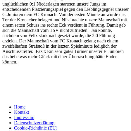
unglücklichen 0:1 Niederlagen starteten unsere Jungs im
entscheidenden Platzierungsspiel gegen den Lieblingsgegner unserer
G-Junioren dem FC Kronach. Von der ersten Minute an wurde das
Tor der Kronacher belagert und Nils brachte unsere Mannschaft mit
einem satten Schuss ins rechte Eck verdient in Führung. Damit gab
sich die Mannschaft vom TSV nicht zufrieden. Jan konnte,
nachdem von Felix stark nachgesetzt wurde, die 2:0 Führung
erzielen. Der Mannschaft vom FC Kronach gelang nach einem
zweifelhaften Strafstoß in der letzten Spielminute lediglich der
Anschlusstreffer. Fazit: Ein sehr gutes Turnier unserer E-Junioren
das bei etwas mehr Glück mit einer Überraschung hätte Enden
können.
Home
Kontakt
Impressum
Datenschutzerklärung
Cookie-Richtlinie (EU)