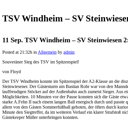
TSV Windheim – SV Steinwiesen
11 Sep.
TSV Windheim – SV Steinwiesen 2:
Posted at 21:32h
in
Allgemein
by
admin
Souveräner Sieg des TSV im Spitzenspiel!
von Floyd
Der TSV Windheim konnte im Spitzenspiel der A2-Klasse an die diszi
Steinwiesener. Der Gästesturm um Bastian Rohr war von den Mannde
lauffreudigen Stöcker auf der Außenbahn auch zumeist Sieger. Aus ei
Möglichkeiten. 10 Minuten vor der Pause konnten sich die Gäste etwa
starke A.Fehn II nach einem langen Ball energisch durch und passte 
allem von den Gästen Sommerfußball geboten, der öfters durch kurios
Minute den Siegtreffer, da im weiteren Verlauf ein klarer Strafstoß
Gästekeeper Müller unterbringen konnten.