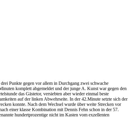
t drei Punkte gegen vor allem in Durchgang zwei schwache
Minuten komplett abgemeldet und der junge A. Kunst war gegen den
elstunde das Gästetor, versiebten aber wieder einmal beste
keiten auf der linken Abwehrseite. In der 42.Minute setzte sich der
lstrecken konnte. Nach dem Wechsel wurde über weite Strecken vor
 nach einer klasse Kombination mit Dennis Fehn schon in der 57.
genannte hundertprozentige nicht im Kasten vom exzellenten