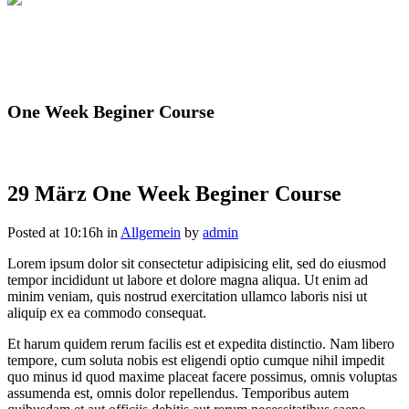
One Week Beginer Course
29 März
One Week Beginer Course
Posted at 10:16h
in
Allgemein
by
admin
Lorem ipsum dolor sit consectetur adipisicing elit, sed do eiusmod
tempor incididunt ut labore et dolore magna aliqua. Ut enim ad
minim veniam, quis nostrud exercitation ullamco laboris nisi ut
aliquip ex ea commodo consequat.
Et harum quidem rerum facilis est et expedita distinctio. Nam libero
tempore, cum soluta nobis est eligendi optio cumque nihil impedit
quo minus id quod maxime placeat facere possimus, omnis voluptas
assumenda est, omnis dolor repellendus. Temporibus autem