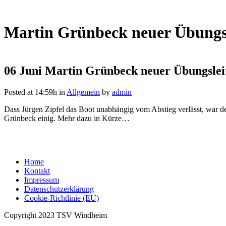
Martin Grünbeck neuer Übungs
06 Juni
Martin Grünbeck neuer Übungslei
Posted at 14:59h
in
Allgemein
by
admin
Dass Jürgen Zipfel das Boot unabhängig vom Abstieg verlässt, war d
Grünbeck einig. Mehr dazu in Kürze…
Home
Kontakt
Impressum
Datenschutzerklärung
Cookie-Richtlinie (EU)
Copyright 2023 TSV Windheim