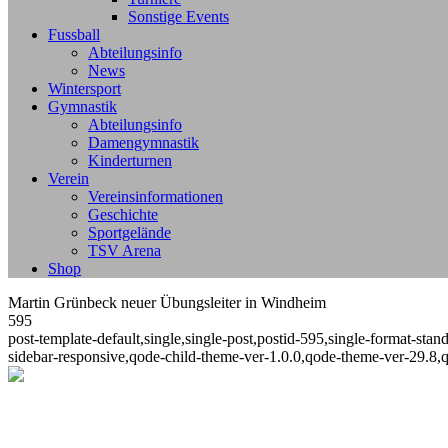
Sonstige Events
Fussball
Abteilungsinfo
News
Wintersport
Gymnastik
Abteilungsinfo
Damengymnastik
Kinderturnen
Verein
Vereinsinformationen
Geschichte
Sportgelände
TSV Arena
Shop
Martin Grünbeck neuer Übungsleiter in Windheim
595
post-template-default,single,single-post,postid-595,single-format-st
sidebar-responsive,qode-child-theme-ver-1.0.0,qode-theme-ver-29.8,