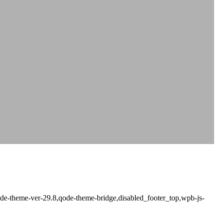
de-theme-ver-29.8,qode-theme-bridge,disabled_footer_top,wpb-js-