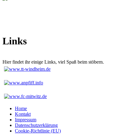
Links
Hier findet ihr einige Links, viel Spaß beim stöbern.
Home
Kontakt
Impressum
Datenschutzerklärung
Cookie-Richtlinie (EU)