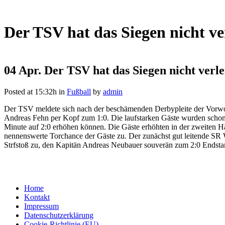
Der TSV hat das Siegen nicht ve
04 Apr.
Der TSV hat das Siegen nicht verle
Posted at 15:32h
in
Fußball
by
admin
Der TSV meldete sich nach der beschämenden Derbypleite der Vorwoc
Andreas Fehn per Kopf zum 1:0. Die laufstarken Gäste wurden schon 
Minute auf 2:0 erhöhen können. Die Gäste erhöhten in der zweiten H
nennenswerte Torchance der Gäste zu. Der zunächst gut leitende SR W
Strfstoß zu, den Kapitän Andreas Neubauer souverän zum 2:0 Endsta
Home
Kontakt
Impressum
Datenschutzerklärung
Cookie-Richtlinie (EU)