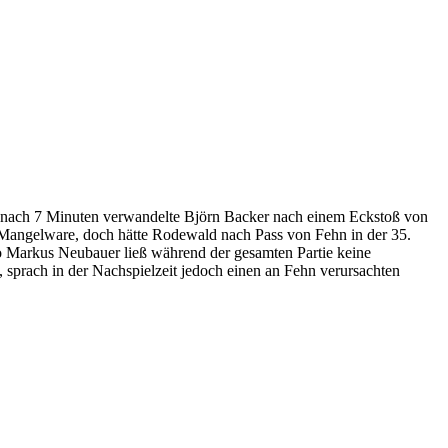
s nach 7 Minuten verwandelte Björn Backer nach einem Eckstoß von
n Mangelware, doch hätte Rodewald nach Pass von Fehn in der 35.
o Markus Neubauer ließ während der gesamten Partie keine
 sprach in der Nachspielzeit jedoch einen an Fehn verursachten