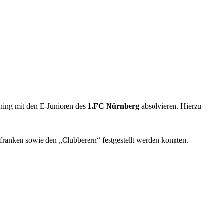
ning mit den E-Junioren des
1.FC Nürnberg
absolvieren.
Hierzu
ranken sowie den „Clubberern“ festgestellt werden konnten.