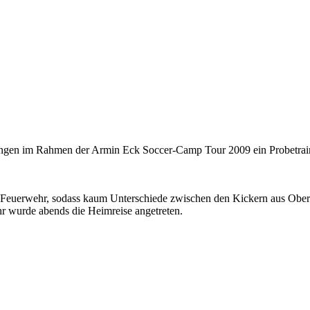
tungen im Rahmen der Armin Eck Soccer-Camp Tour 2009 ein Probetrai
 Feuerwehr, sodass kaum Unterschiede zwischen den Kickern aus Oberf
r wurde abends die Heimreise angetreten.